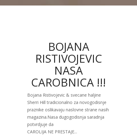
BOJANA
RISTIVOJEVIC
NASA
CAROBNICA !!!
Bojana Ristivojevic & svecane haljine
Sherri Hill tradicionalno za novogodisnje
praznike oslikavaju naslovne strane nasih
magazina.Nasa dugogodisnja saradnja
potvrdjuje da
CAROLIJA NE PRESTAJE...