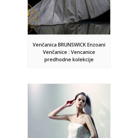
Venčanica BRUNSWICK Enzoani
Venčanice : Vencanice
predhodne kolekcije