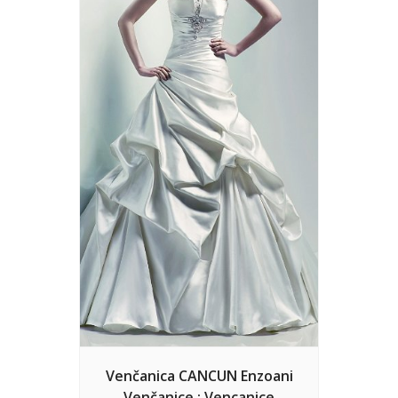
Venčanica CANCUN Enzoani
Venčanice : Vencanice