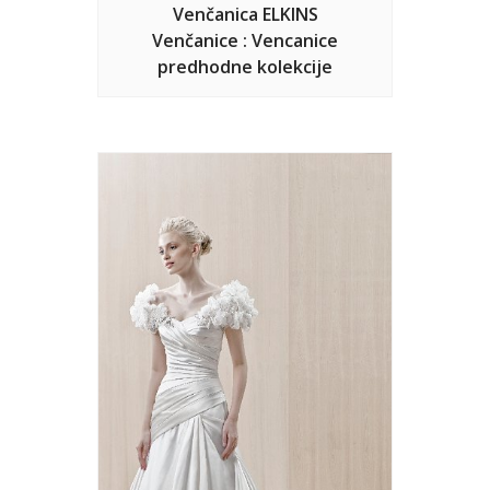
Venčanica ELKINS
Venčanice : Vencanice
predhodne kolekcije