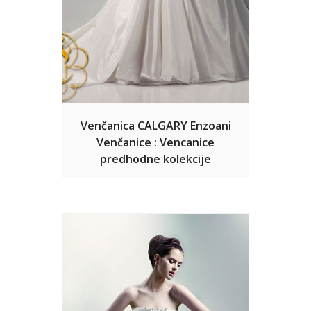
Venčanica CALGARY Enzoani
Venčanice : Vencanice
predhodne kolekcije