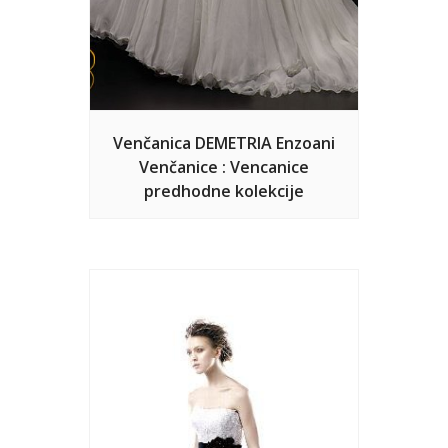
Venčanica DEMETRIA Enzoani
Venčanice : Vencanice
predhodne kolekcije