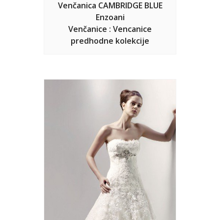
Venčanica CAMBRIDGE BLUE
Enzoani
Venčanice : Vencanice
predhodne kolekcije