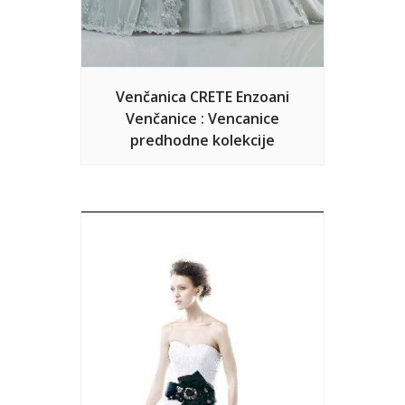
Venčanica CRETE Enzoani
Venčanice : Vencanice
predhodne kolekcije