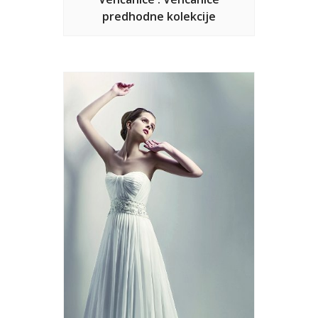
predhodne kolekcije