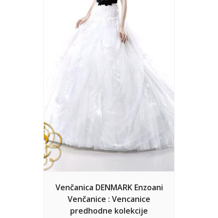
Venčanica DENMARK Enzoani
Venčanice : Vencanice
predhodne kolekcije