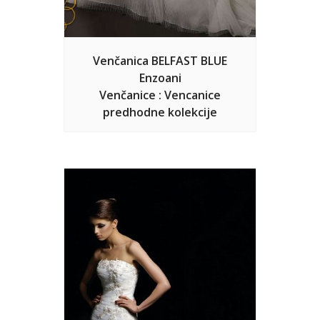
Venčanica BELFAST BLUE
Enzoani
Venčanice : Vencanice
predhodne kolekcije