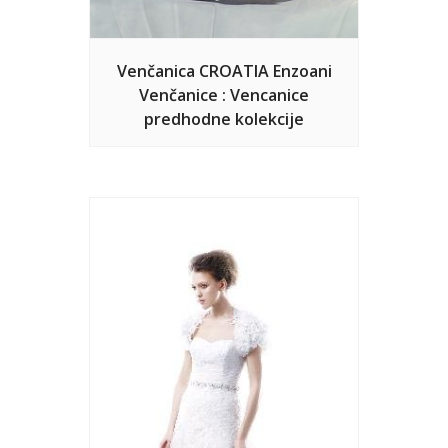
Venčanica CROATIA Enzoani
Venčanice : Vencanice
predhodne kolekcije