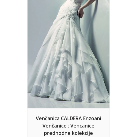
Venčanica CALDERA Enzoani
Venčanice : Vencanice
predhodne kolekcije