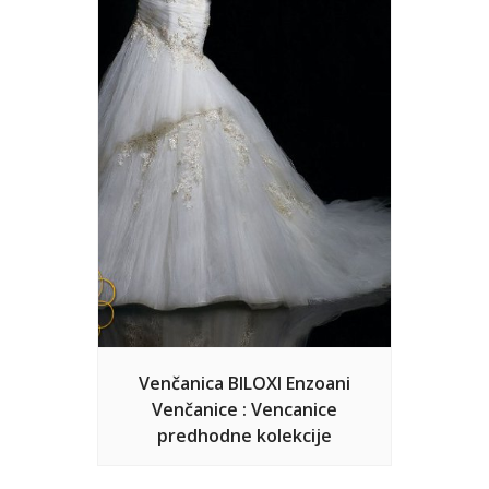
Venčanica BILOXI Enzoani
Venčanice : Vencanice
predhodne kolekcije