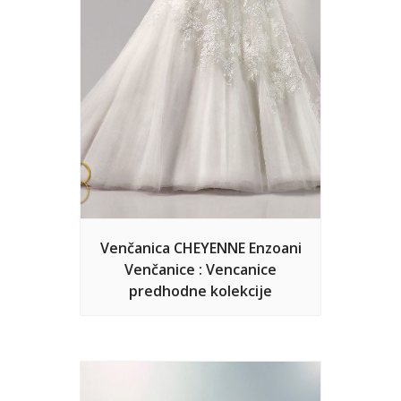
Venčanica CHEYENNE Enzoani
Venčanice : Vencanice
predhodne kolekcije