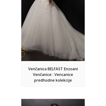
Venčanica BELFAST Enzoani
Venčanice : Vencanice
predhodne kolekcije