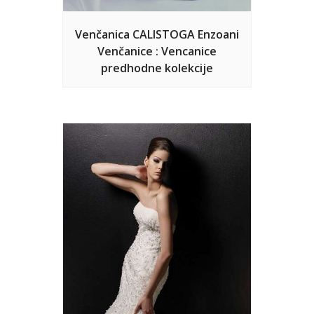
Venčanica CALISTOGA Enzoani
Venčanice : Vencanice
predhodne kolekcije