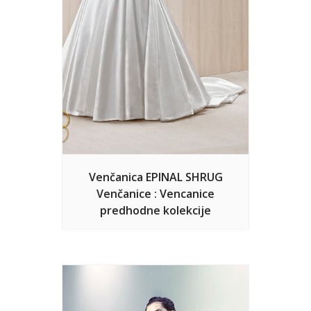
Venčanica EPINAL SHRUG
Venčanice : Vencanice
predhodne kolekcije