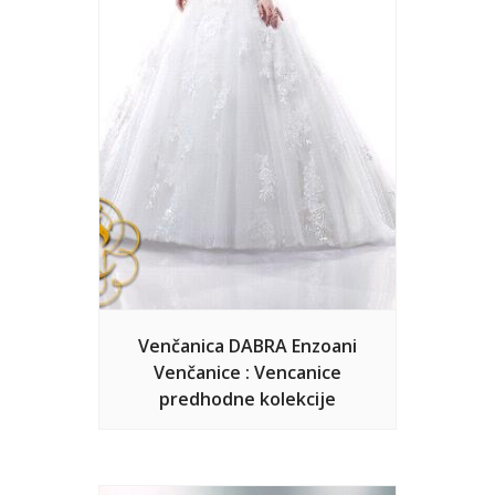
Venčanica DABRA Enzoani
Venčanice : Vencanice
predhodne kolekcije