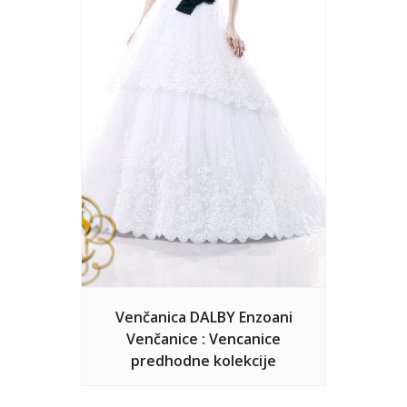
Venčanica DALBY Enzoani
Venčanice : Vencanice
predhodne kolekcije