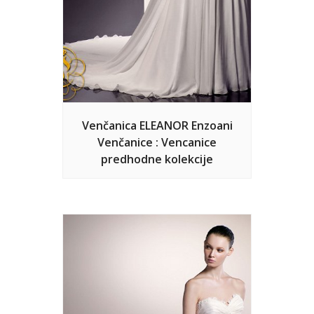
Venčanica ELEANOR Enzoani
Venčanice : Vencanice
predhodne kolekcije