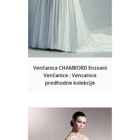
Venčanica CHAMBORD Enzoani
Venčanice : Vencanice
predhodne kolekcije