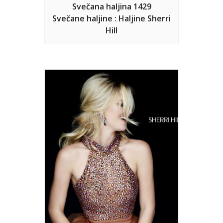
Svečana haljina 1429
Svečane haljine : Haljine Sherri
Hill