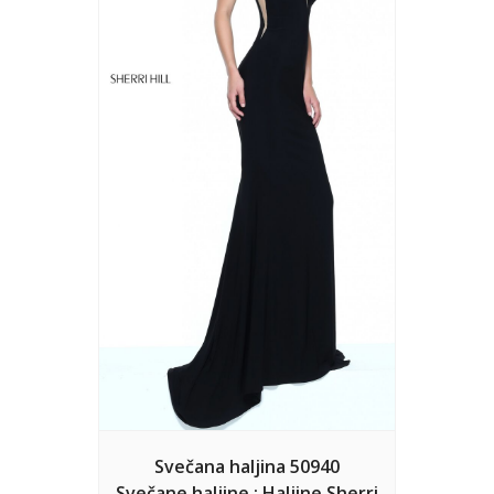
Svečana haljina 50940
Svečane haljine : Haljine Sherri